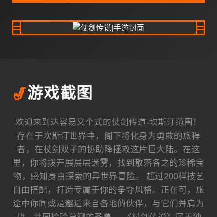
🎷
游戏截图
欢迎来到达容易又个式的仗剑传道-坎斯汀范围！
存在于坎斯汀世界中，阁下将化身为勇敢的旅程
者，在杖剑双子的协助降拯救这片巨大陆。在这
里，你将拨开展层层迷雾，找到散落各之的珍稀宝
物，感知身由探索的异世界冒险。 超过200样技艺
自由搭配，打造专属于你的争夺风格。正在可，旅
途中你同或是邂逅来自各地的伙伴，与它们并肩为