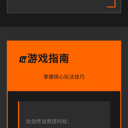
游戏指南
🧯
掌握核心玩法技巧
仗剑传谈竞技时处：