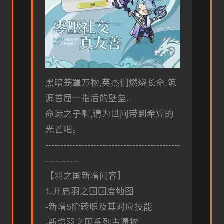
黑暗笼罩万物,英杰们燃烧长命,筑
源首屈一指后的壁垒..
命运之子啊,请为世间带到希冀的
光芒吧。
---------------------------------------------
-----------
【羽之国新增间容】
1.开启羽之国国度地图
-新增5阶转职及其对应技能
-新增羽之国系列古遗物