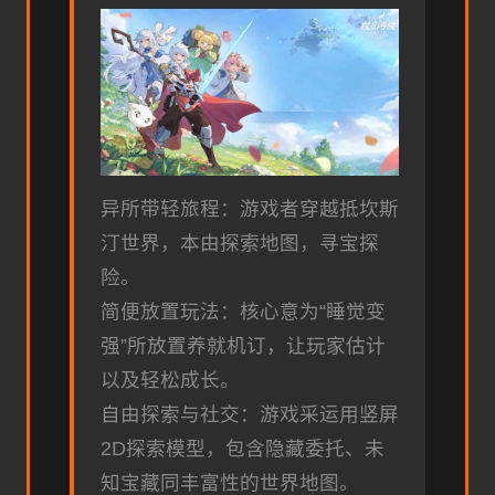
异所带轻旅程：游戏者穿越抵坎斯
汀世界，本由探索地图，寻宝探
险。
简便放置玩法：核心意为“睡觉变
强”所放置养就机订，让玩家估计
以及轻松成长。
自由探索与社交：游戏采运用竖屏
2D探索模型，包含隐藏委托、未
知宝藏同丰富性的世界地图。