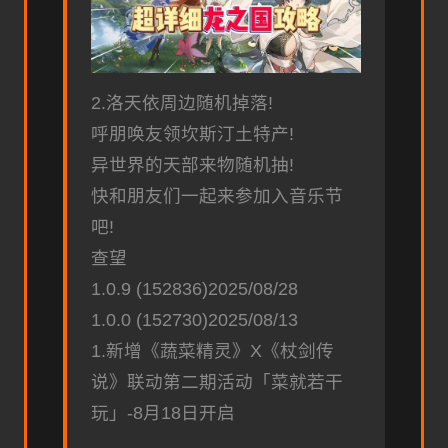
2.洛天依周边随机掉落!
呼朋唤友领坎斯汀土特产!
异世界的天部来物随机抽!
快和朋友们一起来参加入音乐节
吧!
查望
1.0.9 (152836)2025/08/28
1.0.0 (152730)2025/08/13
1.新增《蔬菜精灵》X《杖剑传
说》联动第二期活动「菜就若干
玩」-8月18日开启