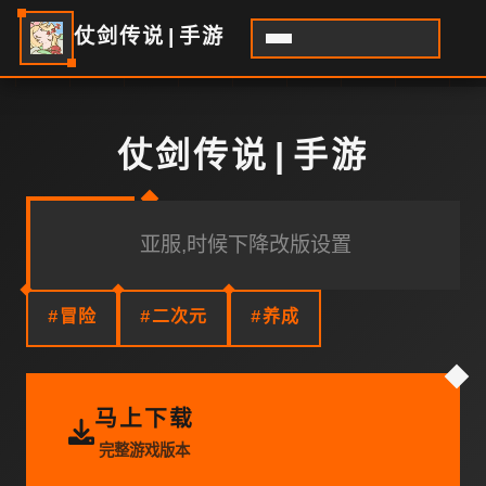
仗剑传说|手游
仗剑传说|手游
亚服,时候下降改版设置
#冒险
#二次元
#养成
马上下载
完整游戏版本