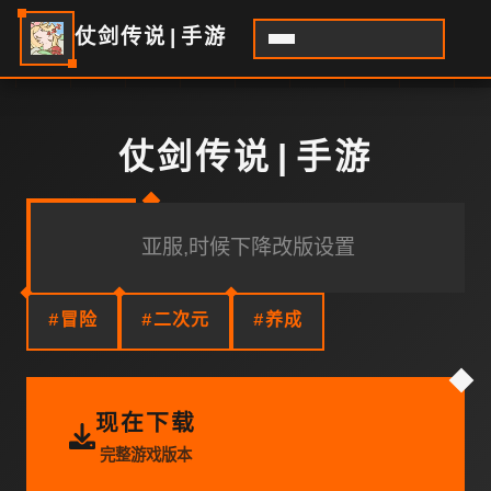
仗剑传说|手游
仗剑传说|手游
亚服,时候下降改版设置
#冒险
#二次元
#养成
现在下载
完整游戏版本