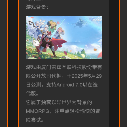
游戏背景：
游戏由厦门雷霆互联科技股份带有
限公开放司代据，于2025年5月29
日公测，支持Android 7.0以在迭
代版。
它属于独套以异世界为背景的
MMORPG，注重点轻松愉快的冒
险尝试。