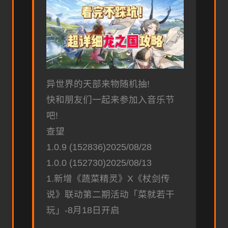
异世界的天部来物随机抽!
快和朋友们一起来参加入音乐节
吧!
查望
1.0.9 (152836)2025/08/28
1.0.0 (152730)2025/08/13
1.新增《蔬菜精灵》X《杖剑传
说》联动第二期活动「菜就若干
玩」-8月18日开启