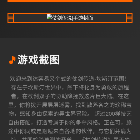
🎵
游戏截图
欢迎来到达容易又个式的仗剑传道-坎斯汀范围！
存在于坎斯汀世界中，阁下将化身为勇敢的旅程
者，在杖剑双子的协助降拯救这片巨大陆。在这
里，你将拨开展层层迷雾，找到散落各之的珍稀宝
物，感知身由探索的异世界冒险。 超过200样技艺
自由搭配，打造专属于你的争夺风格。正在可，旅
途中你同或是邂逅来自各地的伙伴，与它们并肩为