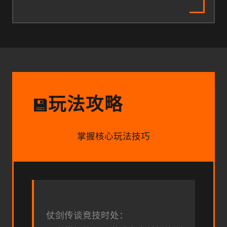
玩法攻略
💾
掌握核心玩法技巧
仗剑传谈竞技时处：