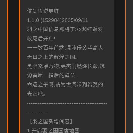
仗剑传说更鲜
1.1.0 (152984)2025/09/11
羽之中国信息即将于S2渊虹邂羽
收尾后开启!
一一数百年前端,混沌侵袭毕高大
天日之上的辉煌之国。
黑暗笼罩万物,英杰们燃烧长命,筑
源首屈一指后的壁垒..
命运之子啊,请为世间带到希冀的
光芒吧。
---------------------------------------------
-----------
【羽之国新增间容】
1.开启羽之国国度地图