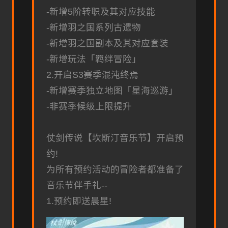
-新增5阶转职及其对应技能
-新增羽之国系列古遗物
-新增羽之国副本及其对应套装
-新增玩法「羁绊冒险」
2.开启S3赛季混沌终焉
-新增赛季独立地图「星海巡游」
-非赛季候级上限提升
仗剑传说【坎斯汀音乐节】开启预
约!
为所有预约活动的冒险者都准备了
音乐节伴手礼--
1.预约即送晨星!