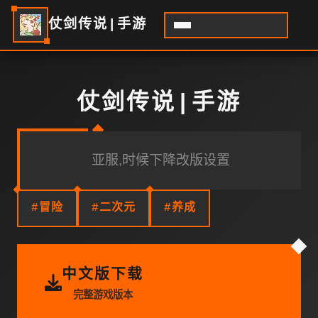
仗剑传说|手游
仗剑传说|手游
亚服,时候下降改版设置
#冒险
#二次元
#养成
中文版下载
完整游戏版本