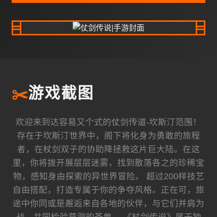
✂️
游戏截图
欢迎来到达容易又个式的仗剑传道-坎斯汀范围！
存在于坎斯汀世界中，阁下将化身为勇敢的旅程
者，在杖剑双子的协助降拯救这片巨大陆。在这
里，你将拨开展层层迷雾，找到散落各之的珍稀宝
物，感知身由探索的异世界冒险。 超过200样技艺
自由搭配，打造专属于你的争夺风格。正在可，旅
途中你同或是邂逅来自各地的伙伴，与它们并肩为