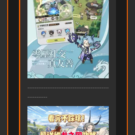
---------------------------------------------
-----------