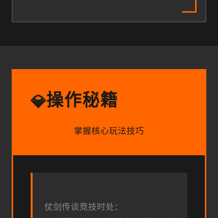
操作秘籍
💎
掌握核心玩法技巧
仗剑传谈竞技时处：