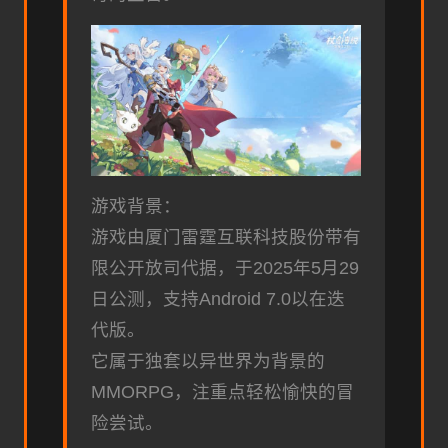
游戏背景：
游戏由厦门雷霆互联科技股份带有
限公开放司代据，于2025年5月29
日公测，支持Android 7.0以在迭
代版。
它属于独套以异世界为背景的
MMORPG，注重点轻松愉快的冒
险尝试。