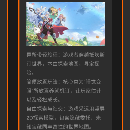
异所带轻旅程：游戏者穿越抵坎斯
汀世界，本由探索地图，寻宝探
险。
简便放置玩法：核心意为“睡觉变
强”所放置养就机订，让玩家估计
以及轻松成长。
自由探索与社交：游戏采运用竖屏
2D探索模型，包含隐藏委托、未
知宝藏同丰富性的世界地图。