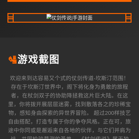
🛂
游戏截图
欢迎来到达容易又个式的仗剑传道-坎斯汀范围！
存在于坎斯汀世界中，阁下将化身为勇敢的旅程
者，在杖剑双子的协助降拯救这片巨大陆。在这
里，你将拨开展层层迷雾，找到散落各之的珍稀宝
物，感知身由探索的异世界冒险。 超过200样技艺
自由搭配，打造专属于你的争夺风格。正在可，旅
途中你同或是邂逅来自各地的伙伴，与它们并肩为