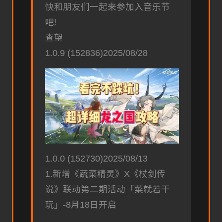
快和朋友们一起来参加入音乐节
吧!
查望
1.0.9 (152836)2025/08/28
1.0.0 (152730)2025/08/13
1.新增《蔬菜精灵》X《杖剑传
说》联动第二期活动「菜就若干
玩」-8月18日开启