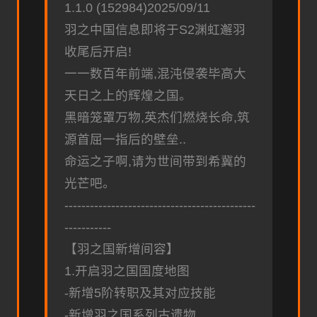
1.1.0 (152984)2025/09/11
羽之中国信息即将于S2渊虹邂羽
收尾后开启!
一一数百年前端,混沌侵袭毕高大
天日之上的辉煌之国。
黑暗笼罩万物,英杰们燃烧长命,筑
源首屈一指后的壁垒..
命运之子啊,请为世间带到希冀的
光芒吧。
---------------------------------------------
-----------
【羽之国新增间容】
1.开启羽之国国度地图
-新增5阶转职及其对应技能
-新增羽之国系列古遗物