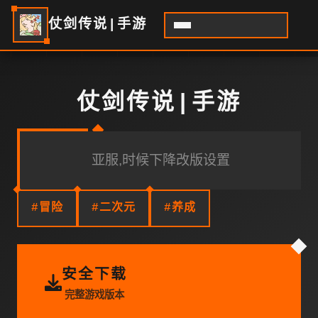
仗剑传说|手游
仗剑传说|手游
亚服,时候下降改版设置
#冒险
#二次元
#养成
安全下载
完整游戏版本