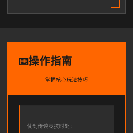
操作指南
⌨️
掌握核心玩法技巧
仗剑传谈竞技时处：