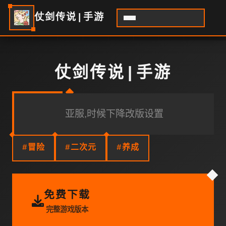
仗剑传说|手游
仗剑传说|手游
亚服,时候下降改版设置
#冒险
#二次元
#养成
免费下载
完整游戏版本