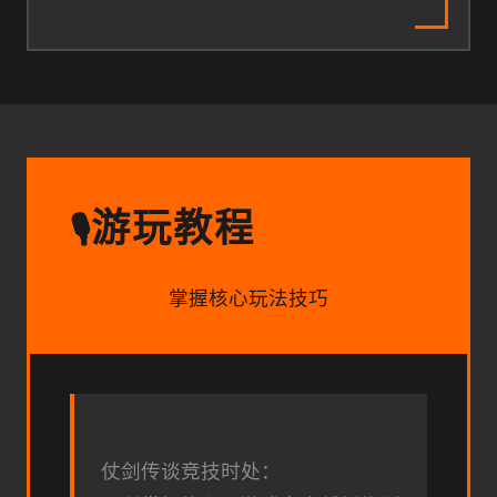
游玩教程
🎙️
掌握核心玩法技巧
仗剑传谈竞技时处：