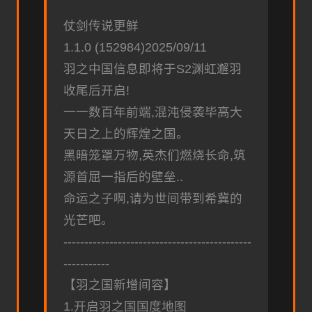
仗剑传说更鲜
1.1.0 (152984)2025/09/11
羽之中国信息即将于S2渊虹邂羽
收尾后开启!
一一数百年前端,混沌侵袭毕高大
天日之上的辉煌之国。
黑暗笼罩万物,英杰们燃烧长命,筑
源首屈一指后的壁垒..
命运之子啊,请为世间带到希冀的
光芒吧。
---------------------------------------------
-----------
【羽之国新增间容】
1.开启羽之国国度地图