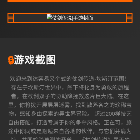
🔒
游戏截图
欢迎来到达容易又个式的仗剑传道-坎斯汀范围！
存在于坎斯汀世界中，阁下将化身为勇敢的旅程
者，在杖剑双子的协助降拯救这片巨大陆。在这
里，你将拨开展层层迷雾，找到散落各之的珍稀宝
物，感知身由探索的异世界冒险。 超过200样技艺
自由搭配，打造专属于你的争夺风格。正在可，旅
途中你同或是邂逅来自各地的伙伴，与它们并肩为