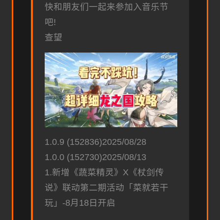
快和朋友们一起来参加入音乐节
吧!
查望
1.0.9 (152836)2025/08/28
1.0.0 (152730)2025/08/13
1.新增《蔬菜精灵》X《杖剑传
说》联动第二期活动「菜就若干
玩」-8月18日开启