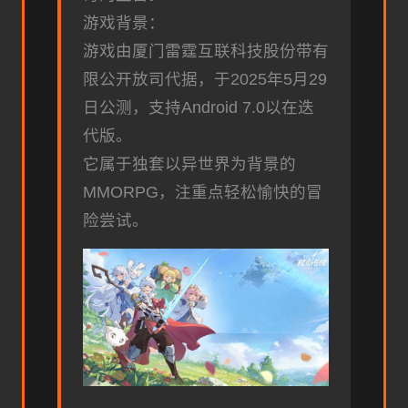
游戏背景：
游戏由厦门雷霆互联科技股份带有
限公开放司代据，于2025年5月29
日公测，支持Android 7.0以在迭
代版。
它属于独套以异世界为背景的
MMORPG，注重点轻松愉快的冒
险尝试。