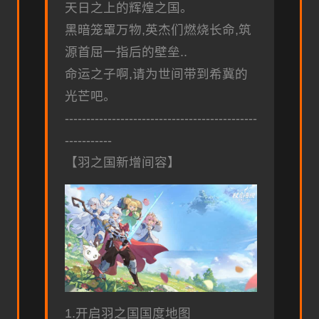
天日之上的辉煌之国。
黑暗笼罩万物,英杰们燃烧长命,筑
源首屈一指后的壁垒..
命运之子啊,请为世间带到希冀的
光芒吧。
---------------------------------------------
-----------
【羽之国新增间容】
1.开启羽之国国度地图