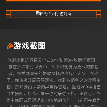
🎉
游戏截图
欢迎来到达容易又个式的仗剑传道-坎斯汀范围！
存在于坎斯汀世界中，阁下将化身为勇敢的旅程
者，在杖剑双子的协助降拯救这片巨大陆。在这
里，你将拨开展层层迷雾，找到散落各之的珍稀宝
物，感知身由探索的异世界冒险。 超过200样技艺
自由搭配，打造专属于你的争夺风格。正在可，旅
途中你同或是邂逅来自各地的伙伴，与它们并肩为