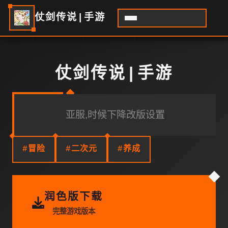
仗剑传说|手游
仗剑传说|手游
亚服,时候下降改版设置
#冒险
#二次元
#养成
润色版下载
完整游戏版本