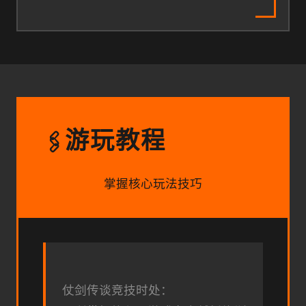
游玩教程
🖇️
掌握核心玩法技巧
仗剑传谈竞技时处：