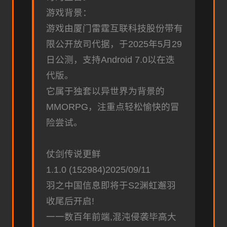
游戏背景：
游戏由厦门雷霆互联科技股份带有
限公开放司代据，于2025年5月29
日公测，支持Android 7.0以在迭
代版。
它属于独套以异世界为背景的
MMORPG，注重点轻松愉快的冒
险尝试。
仗剑传说更鲜
1.1.0 (152984)2025/09/11
羽之中国信息即将于S2渊虹邂羽
收尾后开启!
一一数百年前端,混沌侵袭毕高大