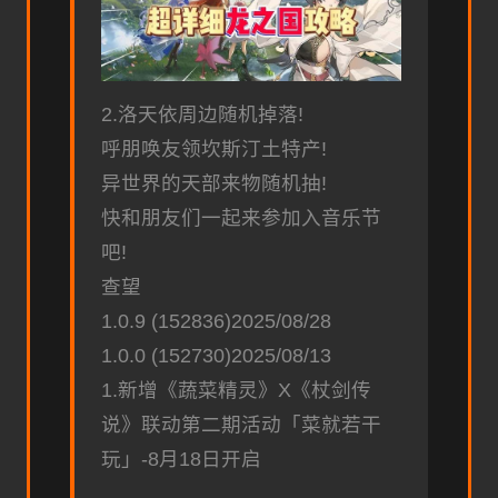
2.洛天依周边随机掉落!
呼朋唤友领坎斯汀土特产!
异世界的天部来物随机抽!
快和朋友们一起来参加入音乐节
吧!
查望
1.0.9 (152836)2025/08/28
1.0.0 (152730)2025/08/13
1.新增《蔬菜精灵》X《杖剑传
说》联动第二期活动「菜就若干
玩」-8月18日开启