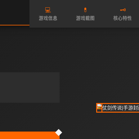
💻
💊
🗝️
游戏信息
游戏截图
核心特性