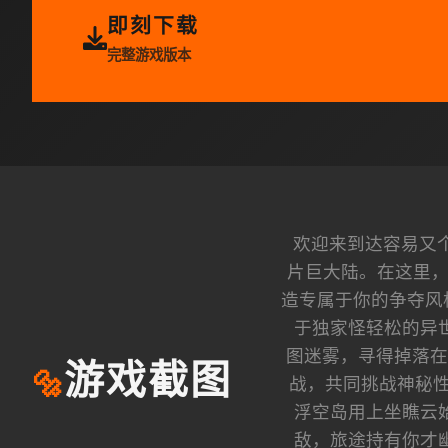
即刻下载
完整游戏版本
欢迎来到达容易又
片巨大陆。在这里，
造专属于你的争夺风
于独家怪轻松的异
图迷雾，寻得掉落在
游戏截图
🔩
战，共同挑战神秘性
浮空岛用上坐瞧云
敌，旅途持有你才