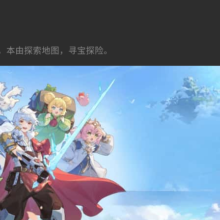
，本由探索地图，寻宝探险。