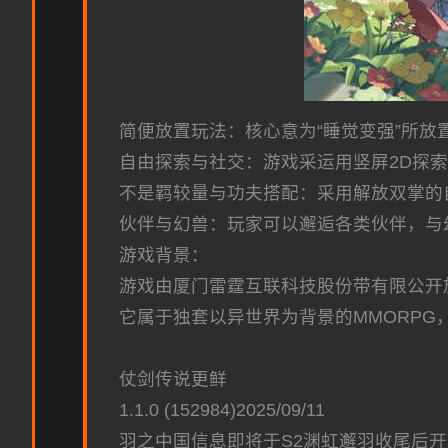
简便放置玩法：核心意为“睡觉变强”所
自由探索与社交：游戏采运用竖屏2D探
不是羁较量与功夫搭配：采用解放双掌的
伙伴与幻兽：玩家可以邂逅各类伙伴，与
游戏背景：
游戏由厦门雷霆互联科技股份带有限公开放司代
它属于独套以异世界为背景的MMORPG
仗剑传说更鲜
1.1.0 (152984)2025/09/11
羽之中国信息即将于S2渊虹邂羽收尾后开