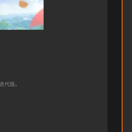
在迭代版。