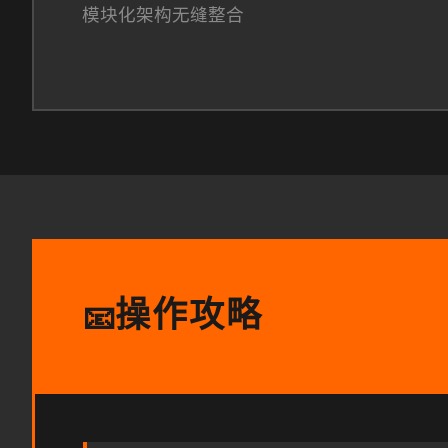
模块化架构无缝整合
操作攻略
📧