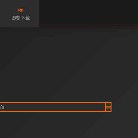
🎺
即刻下载