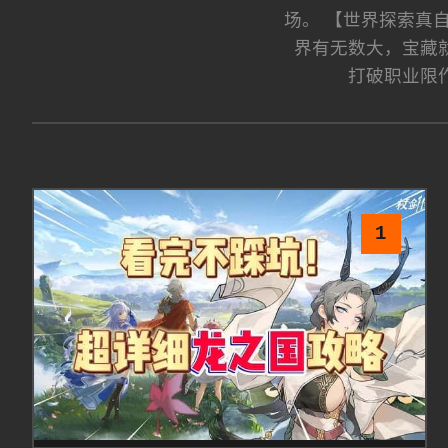
场。 【世界探索真
界有无数大，宝藏
打破职业限
1