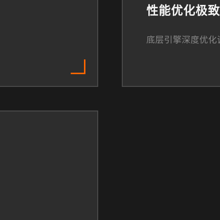
性能优化极致
底层引擎深度优化