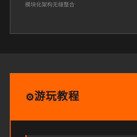
模块化架构无缝整合
游玩教程
⚙️