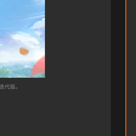
在迭代版。