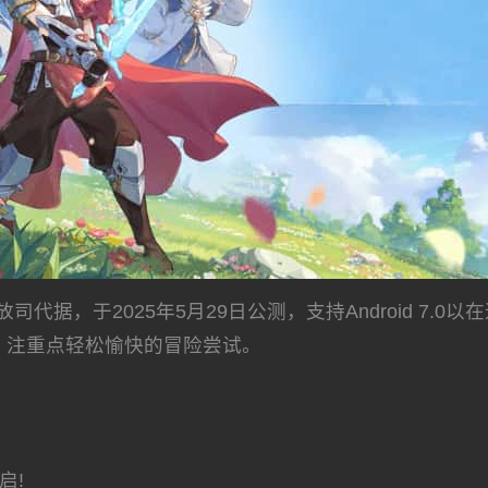
据，于2025年5月29日公测，支持Android 7.0以
，注重点轻松愉快的冒险尝试。
启!