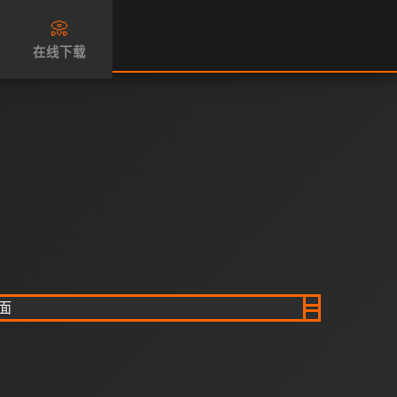
📀
在线下载