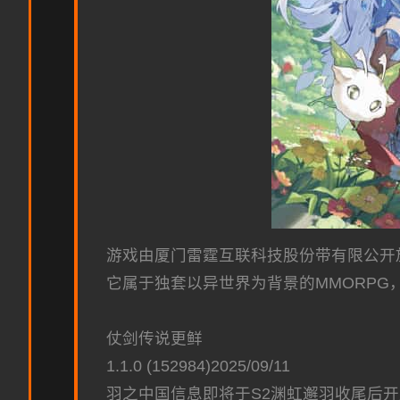
游戏由厦门雷霆互联科技股份带有限公开放司代
它属于独套以异世界为背景的MMORPG
仗剑传说更鲜
1.1.0 (152984)2025/09/11
羽之中国信息即将于S2渊虹邂羽收尾后开