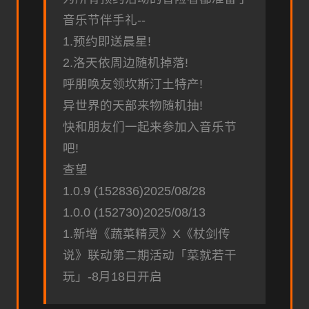
音乐节伴手礼--
1.预约即送晨星!
2.洛天依周边随机掉落!
呼朋唤友领坎斯汀土特产!
异世界的天部来物随机抽!
快和朋友们一起来参加入音乐节
吧!
查望
1.0.9 (152836)2025/08/28
1.0.0 (152730)2025/08/13
1.新增《蔬菜精灵》X《杖剑传
说》联动第二期活动「菜就若干
玩」-8月18日开启