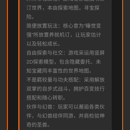
汀世界，本由探索地图，寻宝探
险。
简便放置玩法：核心意为“睡觉变
强”所放置养就机订，让玩家估计
以及轻松成长。
自由探索与社交：游戏采运用竖屏
2D探索模型，包含隐藏委托、未
知宝藏同丰富性的世界地图。
不是羁较量与功夫搭配：采用解放
双掌的自步式战斗，拥护百变技行
搭配和随心转职。
伙伴与幻兽：玩家可以邂逅各类伙
伴，与幻兽结伴同游，并肩检验神
奇的圣兽。