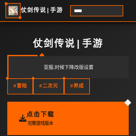
仗剑传说|手游
仗剑传说|手游
亚服,时候下降改版设置
#冒险
#二次元
#养成
点击下载
完整游戏版本