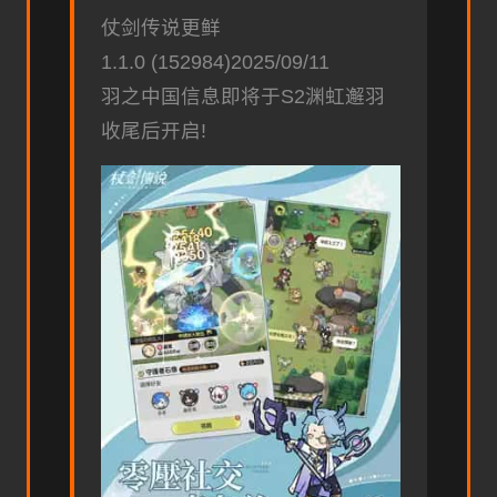
仗剑传说更鲜
1.1.0 (152984)2025/09/11
羽之中国信息即将于S2渊虹邂羽
收尾后开启!