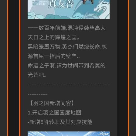
一一数百年前端,混沌侵袭毕高大
天日之上的辉煌之国。
黑暗笼罩万物,英杰们燃烧长命,筑
源首屈一指后的壁垒..
命运之子啊,请为世间带到希冀的
光芒吧。
---------------------------------------------
-----------
【羽之国新增间容】
1.开启羽之国国度地图
-新增5阶转职及其对应技能