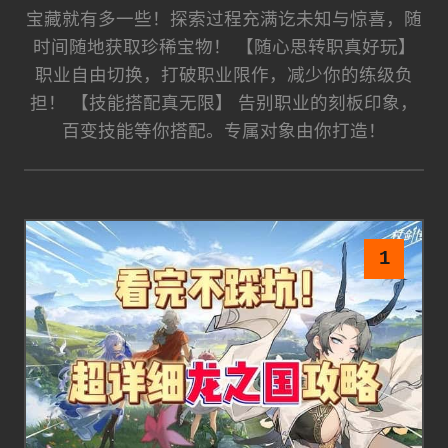
宝藏就有多一些！探索过程充满讫未知与惊喜，随
时间随地获取珍稀宝物！ 【随心思转职真好玩】
职业自由切换，打破职业限作，减少你的练级负
担！ 【技能搭配真无限】 告别职业的刻板印象，
百变技能等你搭配。专属对象由你打造！
1