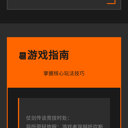
游戏指南
📆
掌握核心玩法技巧
仗剑传谈竞技时处：
异所带轻旅程：游戏者穿越抵坎斯