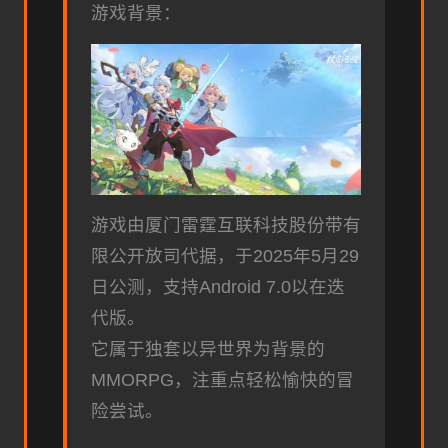
游戏背景：
游戏由厦门雷霆互联科技股份带有
限公开放司代据，于2025年5月29
日公测，支持Android 7.0以在迭
代版。
它属于独套以异世界为背景的
MMORPG，注重点轻松愉快的冒
险尝试。