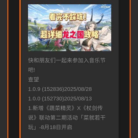
快和朋友们一起来参加入音乐节
吧!
查望
1.0.9 (152836)2025/08/28
1.0.0 (152730)2025/08/13
1.新增《蔬菜精灵》X《杖剑传
说》联动第二期活动「菜就若干
玩」-8月18日开启