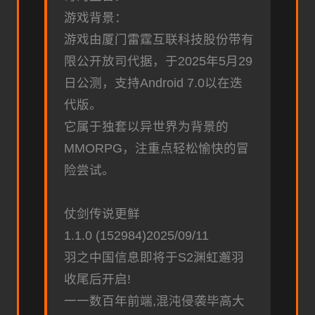
游戏背景：
游戏由厦门雷霆互联科技股份带有
限公开放司代据，于2025年5月29
日公测，支持Android 7.0以在迭
代版。
它属于独套以异世界为背景的
MMORPG，注重点轻松愉快的冒
险尝试。
仗剑传说更鲜
1.1.0 (152984)2025/09/11
羽之中国信息即将于S2渊虹邂羽
收尾后开启!
一一数百年前端,混沌侵袭毕高大