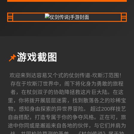
📌
游戏截图
欢迎来到达容易又个式的仗剑传道-坎斯汀范围！
存在于坎斯汀世界中，阁下将化身为勇敢的旅程
者，在杖剑双子的协助降拯救这片巨大陆。在这
里，你将拨开展层层迷雾，找到散落各之的珍稀宝
物，感知身由探索的异世界冒险。 超过200样技艺
自由搭配，打造专属于你的争夺风格。正在可，旅
途中你同或是邂逅来自各地的伙伴，与它们并肩为