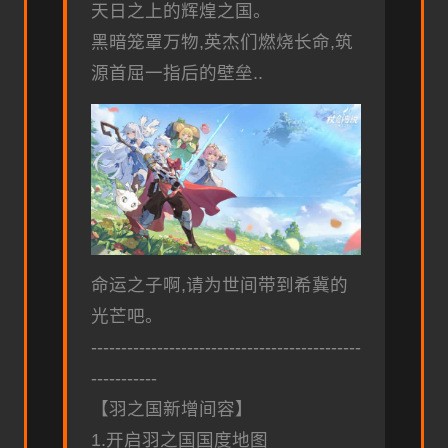
天日之上的辉煌之国。
黑暗笼罩万物,英杰们燃烧长命,筑
源首屈一指后的壁垒..
命运之子啊,请为世间带到希冀的
光芒吧。
---------------------------------------------
-----------
【羽之国新增间容】
1.开启羽之国国度地图