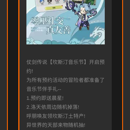
仗剑传说【坎斯汀音乐节】开启预
约!
为所有预约活动的冒险者都准备了
音乐节伴手礼--
1.预约即送晨星!
2.洛天依周边随机掉落!
呼朋唤友领坎斯汀土特产!
异世界的天部来物随机抽!