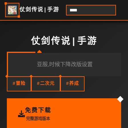
仗剑传说|手游
仗剑传说|手游
亚服,时候下降改版设置
#冒险
#二次元
#养成
免费下载
完整游戏版本