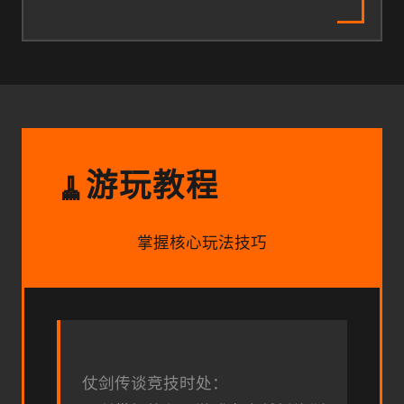
游玩教程
🧹
掌握核心玩法技巧
仗剑传谈竞技时处：