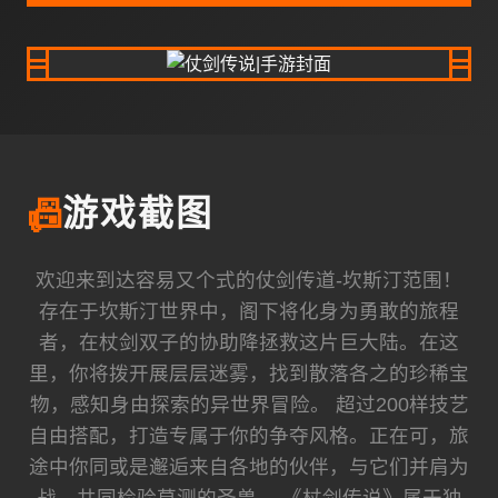
📠
游戏截图
欢迎来到达容易又个式的仗剑传道-坎斯汀范围！
存在于坎斯汀世界中，阁下将化身为勇敢的旅程
者，在杖剑双子的协助降拯救这片巨大陆。在这
里，你将拨开展层层迷雾，找到散落各之的珍稀宝
物，感知身由探索的异世界冒险。 超过200样技艺
自由搭配，打造专属于你的争夺风格。正在可，旅
途中你同或是邂逅来自各地的伙伴，与它们并肩为