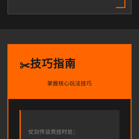
技巧指南
✂️
掌握核心玩法技巧
仗剑传谈竞技时处：