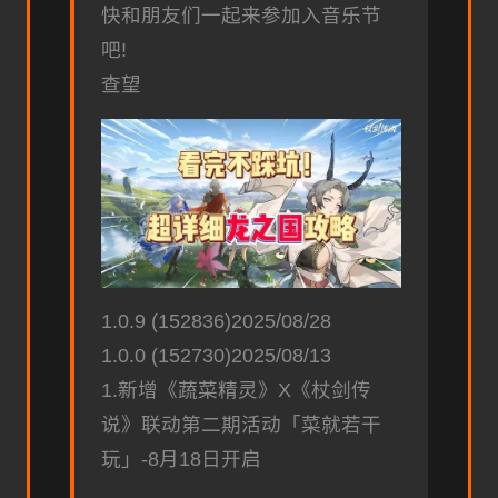
快和朋友们一起来参加入音乐节
吧!
查望
1.0.9 (152836)2025/08/28
1.0.0 (152730)2025/08/13
1.新增《蔬菜精灵》X《杖剑传
说》联动第二期活动「菜就若干
玩」-8月18日开启