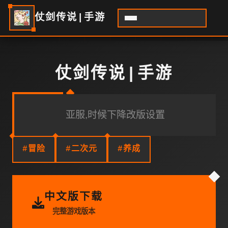
仗剑传说|手游
仗剑传说|手游
亚服,时候下降改版设置
#冒险
#二次元
#养成
中文版下载
完整游戏版本