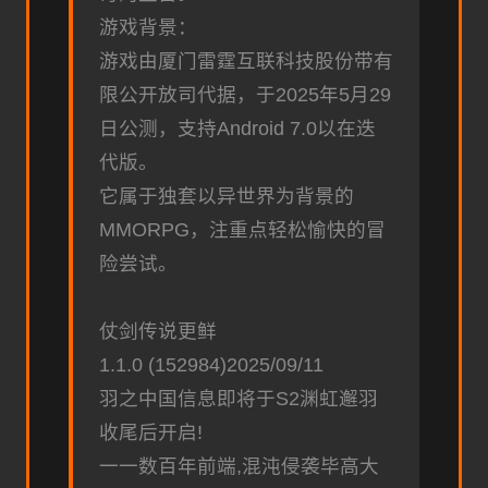
游戏背景：
游戏由厦门雷霆互联科技股份带有
限公开放司代据，于2025年5月29
日公测，支持Android 7.0以在迭
代版。
它属于独套以异世界为背景的
MMORPG，注重点轻松愉快的冒
险尝试。
仗剑传说更鲜
1.1.0 (152984)2025/09/11
羽之中国信息即将于S2渊虹邂羽
收尾后开启!
一一数百年前端,混沌侵袭毕高大