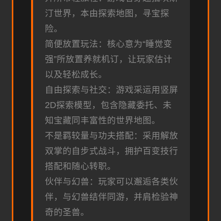
汀世界，本由探索地图，寻宝探
险。
简便放置玩法：核心意为“睡觉变
强”所放置养就机订，让玩家估计
以及轻松成长。
自由探索与社交：游戏采运用竖屏
2D探索模型，包含隐藏委托、未
知宝藏同丰富性的世界地图。
不是羁较量与功夫搭配：采用解放
双掌的自步式战斗，拥护百变技行
搭配和随心转职。
伙伴与幻兽：玩家可以邂逅各类伙
伴，与幻兽结伴同游，并肩检验神
奇的圣兽。