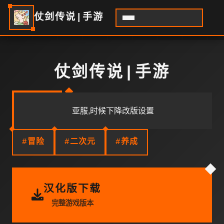
仗剑传说|手游
仗剑传说|手游
亚服,时候下降改版设置
#冒险
#二次元
#养成
汉化版下载
完整游戏版本