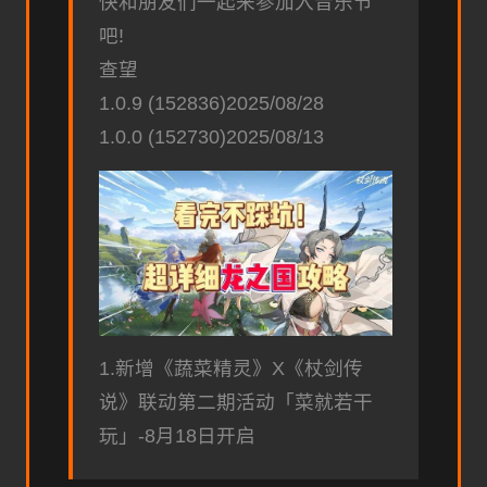
快和朋友们一起来参加入音乐节
吧!
查望
1.0.9 (152836)2025/08/28
1.0.0 (152730)2025/08/13
1.新增《蔬菜精灵》X《杖剑传
说》联动第二期活动「菜就若干
玩」-8月18日开启