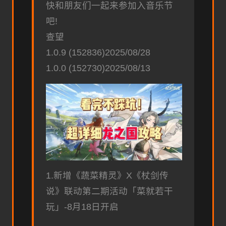
快和朋友们一起来参加入音乐节
吧!
查望
1.0.9 (152836)2025/08/28
1.0.0 (152730)2025/08/13
1.新增《蔬菜精灵》X《杖剑传
说》联动第二期活动「菜就若干
玩」-8月18日开启