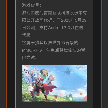
游戏背景：
游戏由厦门雷霆互联科技股份带有
限公开放司代据，于2025年5月29
日公测，支持Android 7.0以在迭
代版。
它属于独套以异世界为背景的
MMORPG，注重点轻松愉快的冒
险尝试。