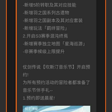
-新增5阶转职及其对应技能
-新增羽之国系列古遗物
-新增羽之国副本及其对应套装
-新增玩法「羁绊冒险」
2.开启S3赛季混沌终焉
-新增赛季独立地图「星海巡游」
-非赛季候级上限提升
仗剑传说【坎斯汀音乐节】开启预
约!
为所有预约活动的冒险者都准备了
音乐节伴手礼--
1.预约即送晨星!