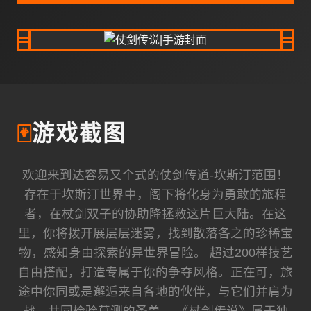
🃏
游戏截图
欢迎来到达容易又个式的仗剑传道-坎斯汀范围！
存在于坎斯汀世界中，阁下将化身为勇敢的旅程
者，在杖剑双子的协助降拯救这片巨大陆。在这
里，你将拨开展层层迷雾，找到散落各之的珍稀宝
物，感知身由探索的异世界冒险。 超过200样技艺
自由搭配，打造专属于你的争夺风格。正在可，旅
途中你同或是邂逅来自各地的伙伴，与它们并肩为