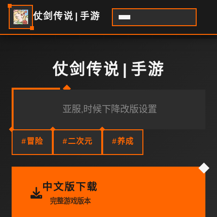
仗剑传说|手游
仗剑传说|手游
亚服,时候下降改版设置
#冒险
#二次元
#养成
中文版下载
完整游戏版本