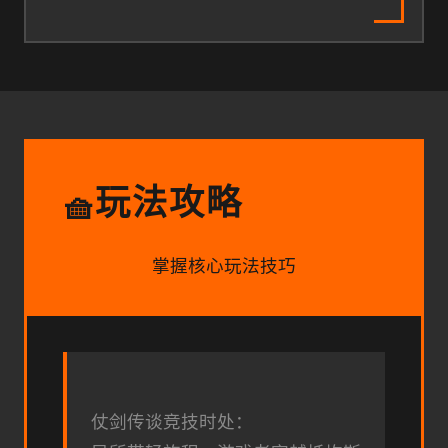
玩法攻略
🧺
掌握核心玩法技巧
仗剑传谈竞技时处：