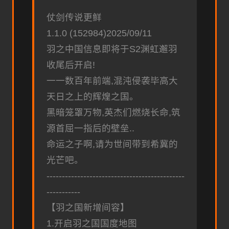
仗剑传说更鲜
1.1.0 (152984)2025/09/11
羽之中国信息即将于S2渊虹邂羽
收尾后开启!
一一数百年前端,混沌侵袭毕高大
天日之上的辉煌之国。
黑暗笼罩万物,英杰们燃烧长命,筑
源首屈一指后的壁垒..
命运之子啊,请为世间带到希冀的
光芒吧。
---------------------------------------------
-----------
【羽之国新增间容】
1.开启羽之国国度地图