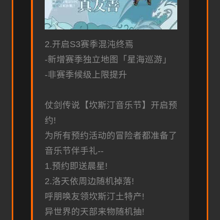
2.开启S3赛季混沌终焉
-新增赛季独立地图「星海巡游」
-非赛季候级上限提升
仗剑传说【坎斯汀音乐节】开启预
约!
为所有预约活动的冒险者都准备了
音乐节伴手礼--
1.预约即送晨星!
2.洛天依周边随机掉落!
呼朋唤友领坎斯汀土特产!
异世界的天部来物随机抽!