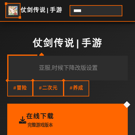
仗剑传说|手游
仗剑传说|手游
亚服,时候下降改版设置
#冒险
#二次元
#养成
在线下载
完整游戏版本