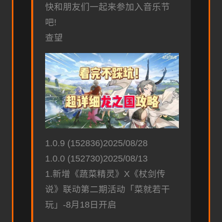
快和朋友们一起来参加入音乐节
吧!
查望
1.0.9 (152836)2025/08/28
1.0.0 (152730)2025/08/13
1.新增《蔬菜精灵》X《杖剑传
说》联动第二期活动「菜就若干
玩」-8月18日开启