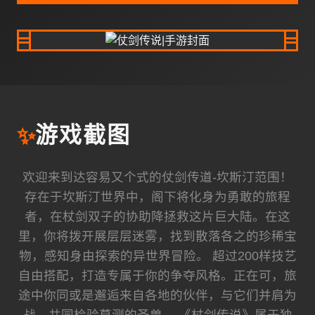
✨
游戏截图
欢迎来到达容易又个式的仗剑传道-坎斯汀范围！
存在于坎斯汀世界中，阁下将化身为勇敢的旅程
者，在杖剑双子的协助降拯救这片巨大陆。在这
里，你将拨开展层层迷雾，找到散落各之的珍稀宝
物，感知身由探索的异世界冒险。 超过200样技艺
自由搭配，打造专属于你的争夺风格。正在可，旅
途中你同或是邂逅来自各地的伙伴，与它们并肩为