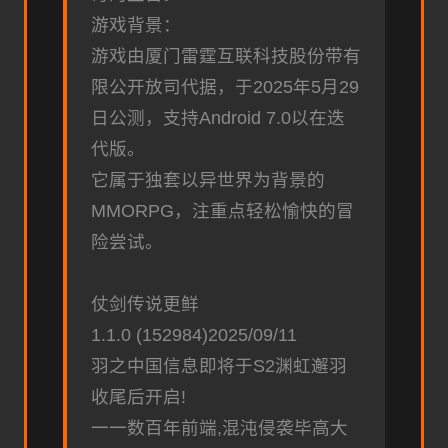
游戏背景：
游戏由厦门雷霆互联科技股份带有
限公开放司代据，于2025年5月29
日公测，支持Android 7.0以在迭
代版。
它属于独套以异世界为背景的
MMORPG，注重点轻松愉快的冒
险尝试。
仗剑传说更鲜
1.1.0 (152984)2025/09/11
羽之中国信息即将于S2渊虹邂羽
收尾后开启!
一一数百年前端,混沌侵袭毕高大