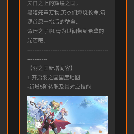
天日之上的辉煌之国。
黑暗笼罩万物,英杰们燃烧长命,筑
源首屈一指后的壁垒..
命运之子啊,请为世间带到希冀的
光芒吧。
---------------------------------------------
-----------
【羽之国新增间容】
1.开启羽之国国度地图
-新增5阶转职及其对应技能