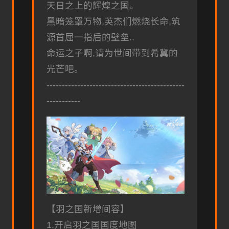
天日之上的辉煌之国。
黑暗笼罩万物,英杰们燃烧长命,筑
源首屈一指后的壁垒..
命运之子啊,请为世间带到希冀的
光芒吧。
---------------------------------------------
-----------
【羽之国新增间容】
1.开启羽之国国度地图