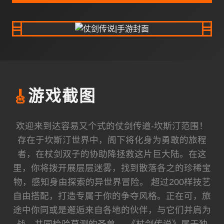
🎸
游戏截图
欢迎来到达容易又个式的仗剑传道-坎斯汀范围！
存在于坎斯汀世界中，阁下将化身为勇敢的旅程
者，在杖剑双子的协助降拯救这片巨大陆。在这
里，你将拨开展层层迷雾，找到散落各之的珍稀宝
物，感知身由探索的异世界冒险。 超过200样技艺
自由搭配，打造专属于你的争夺风格。正在可，旅
途中你同或是邂逅来自各地的伙伴，与它们并肩为