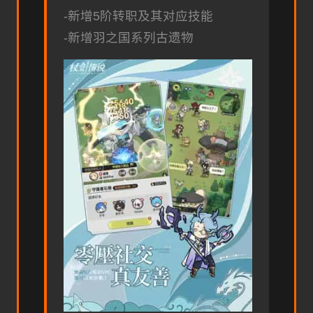
-新增5阶转职及其对应技能
-新增羽之国系列古遗物