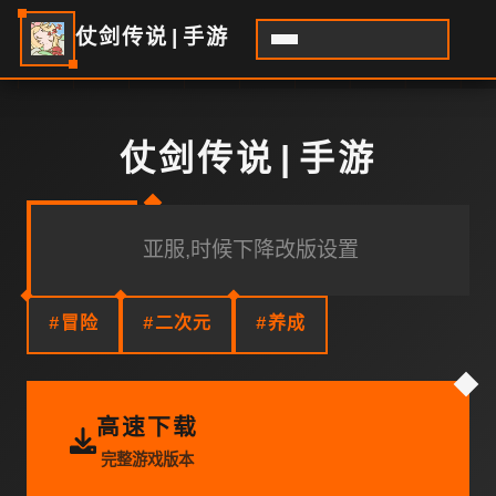
仗剑传说|手游
仗剑传说|手游
亚服,时候下降改版设置
#冒险
#二次元
#养成
高速下载
完整游戏版本