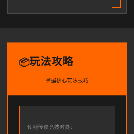
玩法攻略
📦
掌握核心玩法技巧
仗剑传谈竞技时处：