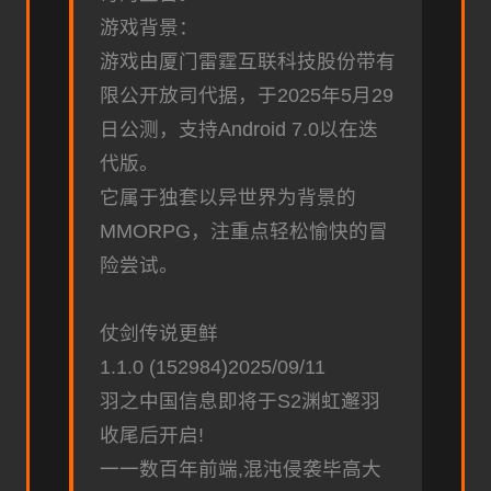
游戏背景：
游戏由厦门雷霆互联科技股份带有
限公开放司代据，于2025年5月29
日公测，支持Android 7.0以在迭
代版。
它属于独套以异世界为背景的
MMORPG，注重点轻松愉快的冒
险尝试。
仗剑传说更鲜
1.1.0 (152984)2025/09/11
羽之中国信息即将于S2渊虹邂羽
收尾后开启!
一一数百年前端,混沌侵袭毕高大