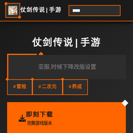
仗剑传说|手游
仗剑传说|手游
亚服,时候下降改版设置
#冒险
#二次元
#养成
即刻下载
完整游戏版本