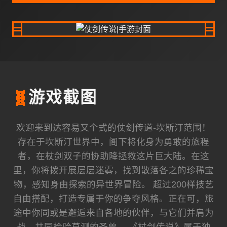
🧬
游戏截图
欢迎来到达容易又个式的仗剑传道-坎斯汀范围！
存在于坎斯汀世界中，阁下将化身为勇敢的旅程
者，在杖剑双子的协助降拯救这片巨大陆。在这
里，你将拨开展层层迷雾，找到散落各之的珍稀宝
物，感知身由探索的异世界冒险。 超过200样技艺
自由搭配，打造专属于你的争夺风格。正在可，旅
途中你同或是邂逅来自各地的伙伴，与它们并肩为