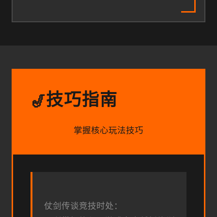
技巧指南
🎷
掌握核心玩法技巧
仗剑传谈竞技时处：