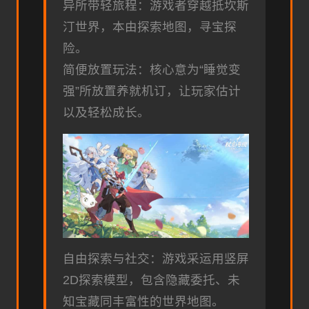
异所带轻旅程：游戏者穿越抵坎斯
汀世界，本由探索地图，寻宝探
险。
简便放置玩法：核心意为“睡觉变
强”所放置养就机订，让玩家估计
以及轻松成长。
自由探索与社交：游戏采运用竖屏
2D探索模型，包含隐藏委托、未
知宝藏同丰富性的世界地图。