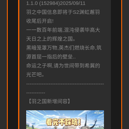
1.1.0 (152984)2025/09/11
羽之中国信息即将于S2渊虹邂羽
收尾后开启!
一一数百年前端,混沌侵袭毕高大
天日之上的辉煌之国。
黑暗笼罩万物,英杰们燃烧长命,筑
源首屈一指后的壁垒..
命运之子啊,请为世间带到希冀的
光芒吧。
---------------------------------------------
-----------
【羽之国新增间容】