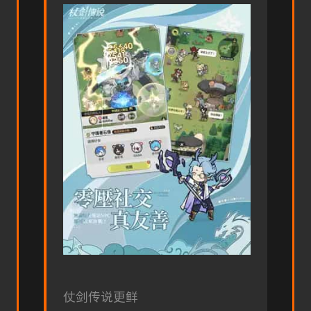
仗剑传说更鲜