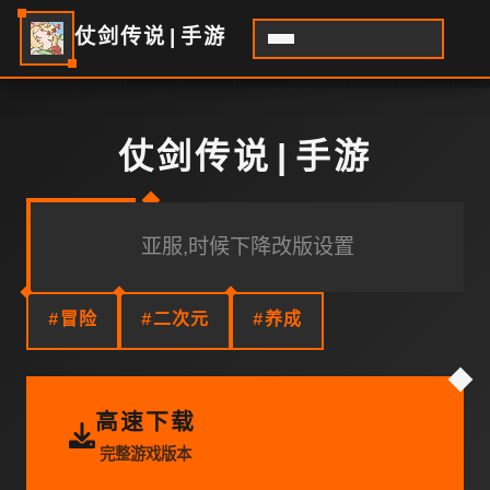
仗剑传说|手游
仗剑传说|手游
亚服,时候下降改版设置
#冒险
#二次元
#养成
高速下载
完整游戏版本