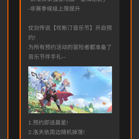
-非赛季候级上限提升
仗剑传说【坎斯汀音乐节】开启预
约!
为所有预约活动的冒险者都准备了
音乐节伴手礼--
1.预约即送晨星!
2.洛天依周边随机掉落!