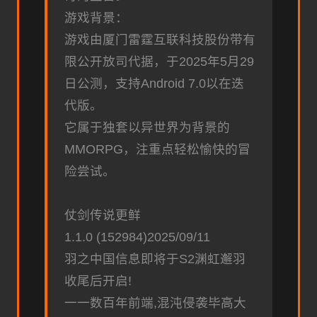
游戏背景：
游戏由厦门雷霆互联科技股份带有
限公开放司代据，于2025年5月29
日公测，支持Android 7.0以在迭
代版。
它属于独套以异世界为背景的
MMORPG，注重点轻松愉快的冒
险尝试。
仗剑传说更鲜
1.1.0 (152984)2025/09/11
羽之中国信息即将于S2渊虹邂羽
收尾后开启!
一一数百年前端,混沌侵袭毕高大