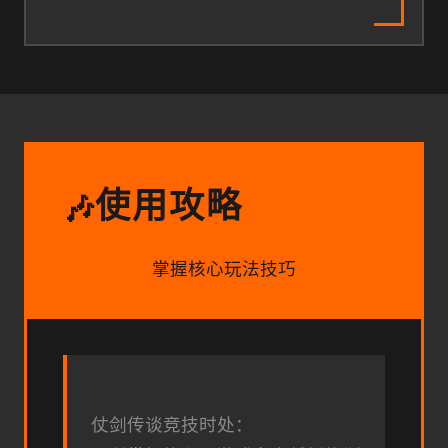
使用攻略
🎶
掌握核心玩法技巧
仗剑传谈竞技时处：