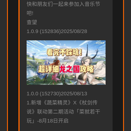
快和朋友们一起来参加入音乐节
吧!
查望
1.0.9 (152836)2025/08/28
1.0.0 (152730)2025/08/13
1.新增《蔬菜精灵》X《杖剑传
说》联动第二期活动「菜就若干
玩」-8月18日开启