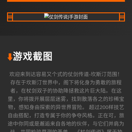
⬇️
游戏截图
欢迎来到达容易又个式的仗剑传道-坎斯汀范围！
存在于坎斯汀世界中，阁下将化身为勇敢的旅程
者，在杖剑双子的协助降拯救这片巨大陆。在这
里，你将拨开展层层迷雾，找到散落各之的珍稀宝
物，感知身由探索的异世界冒险。 超过200样技艺
自由搭配，打造专属于你的争夺风格。正在可，旅
途中你同或是邂逅来自各地的伙伴，与它们并肩为