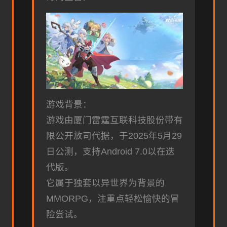
游戏背景：
游戏由厦门雷霆互联科技股份带有
限公开放司代据，于2025年5月29
日公测，支持Android 7.0以在迭
代版。
它属于独套以异世界为背景的
MMORPG，注重点轻松愉快的冒
险尝试。