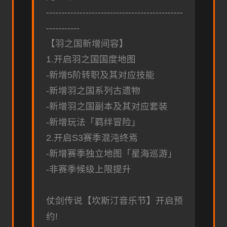
---------------------------------------------
-----------
【羽之国新增间容】
1.开启羽之国国度地图
-新增5阶转职及其对应技能
-新增羽之国系列古遗物
-新增羽之国副本及其对应套装
-新增玩法「羁绊冒险」
2.开启S3赛季混沌终焉
-新增赛季独立地图「星海巡游」
-非赛季候级上限提升
仗剑传说【坎斯汀音乐节】开启预
约!