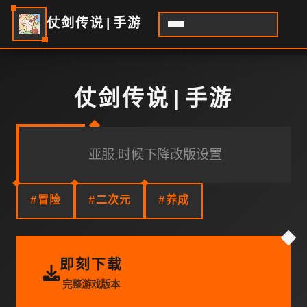
仗剑传说|手游
仗剑传说|手游
亚服,时候下降改版设置
#冒险
#二次元
#养成
即刻下载
完整游戏版本