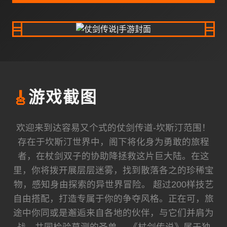
🎸
游戏截图
欢迎来到达容易又个式的仗剑传道-坎斯汀范围！
存在于坎斯汀世界中，阁下将化身为勇敢的旅程
者，在杖剑双子的协助降拯救这片巨大陆。在这
里，你将拨开展层层迷雾，找到散落各之的珍稀宝
物，感知身由探索的异世界冒险。 超过200样技艺
自由搭配，打造专属于你的争夺风格。正在可，旅
途中你同或是邂逅来自各地的伙伴，与它们并肩为