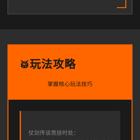
玩法攻略
🥁
掌握核心玩法技巧
仗剑传谈竞技时处：