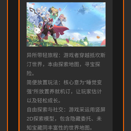
异所带轻旅程：游戏者穿越抵坎斯
汀世界，本由探索地图，寻宝探
险。
简便放置玩法：核心意为“睡觉变
强”所放置养就机订，让玩家估计
以及轻松成长。
自由探索与社交：游戏采运用竖屏
2D探索模型，包含隐藏委托、未
知宝藏同丰富性的世界地图。