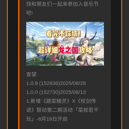
快和朋友们一起来参加入音乐节
吧!
查望
1.0.9 (152836)2025/08/28
1.0.0 (152730)2025/08/13
1.新增《蔬菜精灵》X《杖剑传
说》联动第二期活动「菜就若干
玩」-8月18日开启