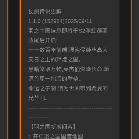
仗剑传说更鲜
1.1.0 (152984)2025/09/11
羽之中国信息即将于S2渊虹邂羽
收尾后开启!
一一数百年前端,混沌侵袭毕高大
天日之上的辉煌之国。
黑暗笼罩万物,英杰们燃烧长命,筑
源首屈一指后的壁垒..
命运之子啊,请为世间带到希冀的
光芒吧。
---------------------------------------------
-----------
【羽之国新增间容】
1.开启羽之国国度地图