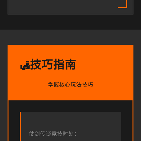
技巧指南
🛃
掌握核心玩法技巧
仗剑传谈竞技时处：