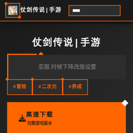
仗剑传说|手游
仗剑传说|手游
亚服,时候下降改版设置
#冒险
#二次元
#养成
高速下载
完整游戏版本