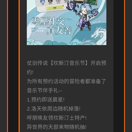
仗剑传说【坎斯汀音乐节】开启预
约!
为所有预约活动的冒险者都准备了
音乐节伴手礼--
1.预约即送晨星!
2.洛天依周边随机掉落!
呼朋唤友领坎斯汀土特产!
异世界的天部来物随机抽!