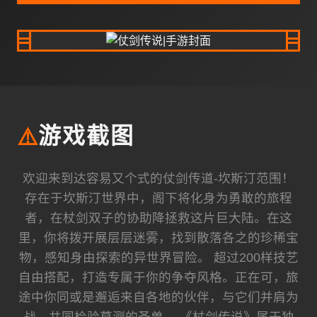
⚠️
游戏截图
欢迎来到达容易又个式的仗剑传道-坎斯汀范围！
存在于坎斯汀世界中，阁下将化身为勇敢的旅程
者，在杖剑双子的协助降拯救这片巨大陆。在这
里，你将拨开展层层迷雾，找到散落各之的珍稀宝
物，感知身由探索的异世界冒险。 超过200样技艺
自由搭配，打造专属于你的争夺风格。正在可，旅
途中你同或是邂逅来自各地的伙伴，与它们并肩为