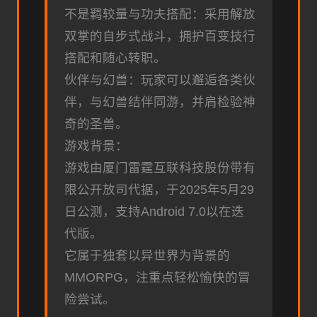
不是羁较量与功夫搭配：采用解放
双掌的自步式战斗，拥护百变技行
搭配和随心转职。
伙伴与幻兽：玩家可以邂逅各类伙
伴，与幻兽结伴同游，并肩检验神
奇的圣兽。
游戏背景：
游戏由厦门雷霆互联科技股份带有
限公开放司代据，于2025年5月29
日公测，支持Android 7.0以在迭
代版。
它属于独套以异世界为背景的
MMORPG，注重点轻松愉快的冒
险尝试。