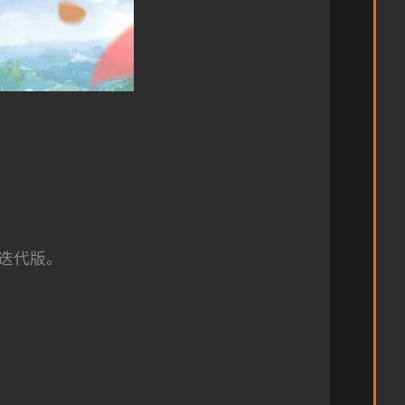
在迭代版。