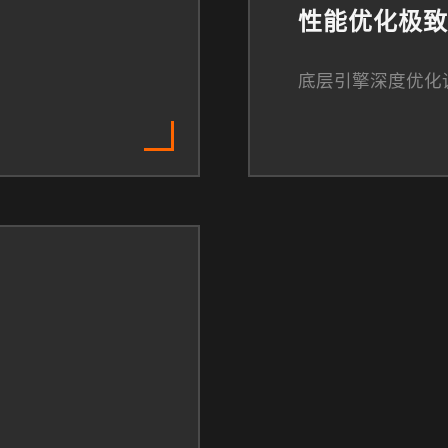
性能优化极致
底层引擎深度优化