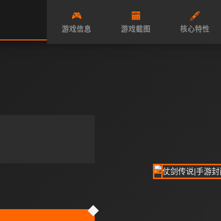
🎮
🏧
🖋️
游戏信息
游戏截图
核心特性