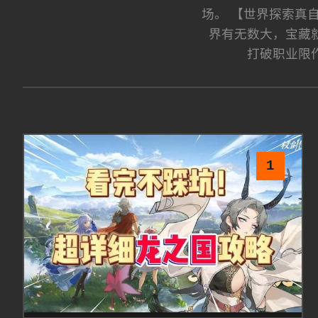
场。 【世界探索真
界有无数大，宝藏
打破职业限
1