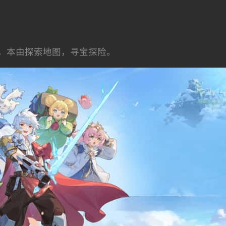
，本由探索地图，寻宝探险。