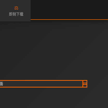
⚖️
即刻下载