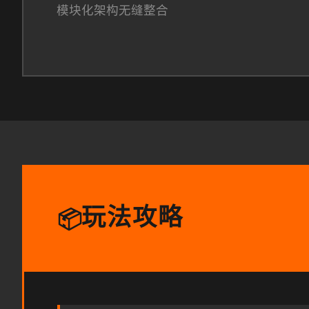
模块化架构无缝整合
玩法攻略
📦