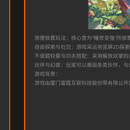
简便放置玩法：核心意为“睡觉变强”所
自由探索与社交：游戏采运用竖屏2D探
不是羁较量与功夫搭配：采用解放双掌的
伙伴与幻兽：玩家可以邂逅各类伙伴，与
游戏背景：
游戏由厦门雷霆互联科技股份带有限公开放司代