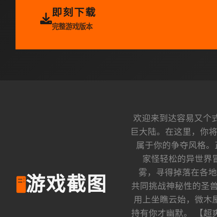
即刻下载
完整游戏版本
欢迎来到达容易又个
巨大陆。在这里，你将
属于你的争夺风格。
家怪轻松的异世界
雾，寻得掉落在各地
游戏截图
🖥️
共同挑战神秘性的圣兽
用上坐瞧云始，微木
持有你才幽默。 【超