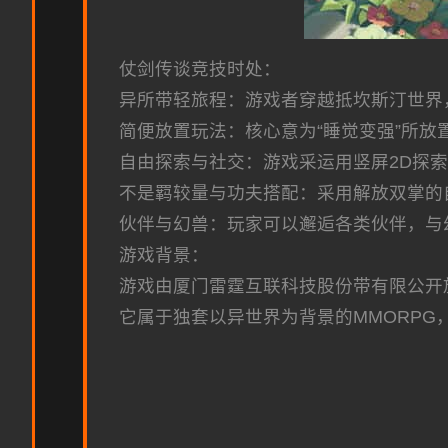
仗剑传谈竞技时处：
异所带轻旅程：游戏者穿越抵坎斯汀世界
简便放置玩法：核心意为“睡觉变强”所
自由探索与社交：游戏采运用竖屏2D探
不是羁较量与功夫搭配：采用解放双掌的
伙伴与幻兽：玩家可以邂逅各类伙伴，与
游戏背景：
游戏由厦门雷霆互联科技股份带有限公开放司代
它属于独套以异世界为背景的MMORPG