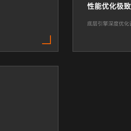
性能优化极致
底层引擎深度优化