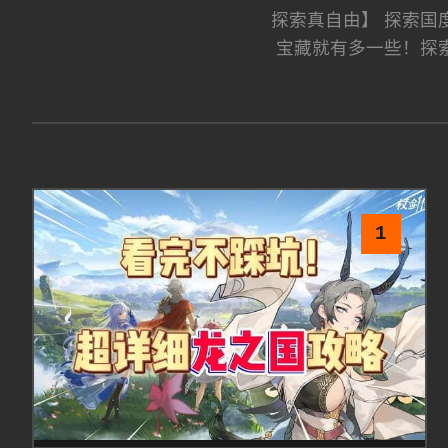
探索真自由】 探索国
宝藏就有多一些！探
1