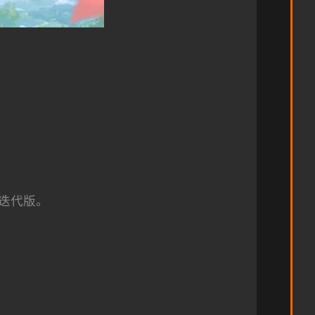
在迭代版。