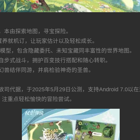
，本由探索地图，寻宝探险。
放置养就机订，让玩家估计以及轻松成长。
索模型，包含隐藏委托、未知宝藏同丰富性的世界地图。
自步式战斗，拥护百变技行搭配和随心转职。
幻兽结伴同游，并肩检验神奇的圣兽。
据，于2025年5月29日公测，支持Android 7.0以
，注重点轻松愉快的冒险尝试。