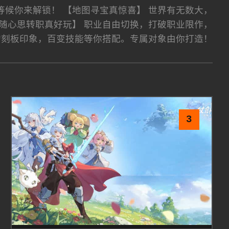
候你来解锁！ 【地图寻宝真惊喜】 世界有无数大，
随心思转职真好玩】 职业自由切换，打破职业限作，
的刻板印象，百变技能等你搭配。专属对象由你打造！
3