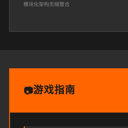
模块化架构无缝整合
游戏指南
📷