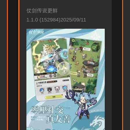
仗剑传说更鲜
1.1.0 (152984)2025/09/11