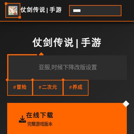
仗剑传说|手游
仗剑传说|手游
亚服,时候下降改版设置
#冒险
#二次元
#养成
在线下载
完整游戏版本