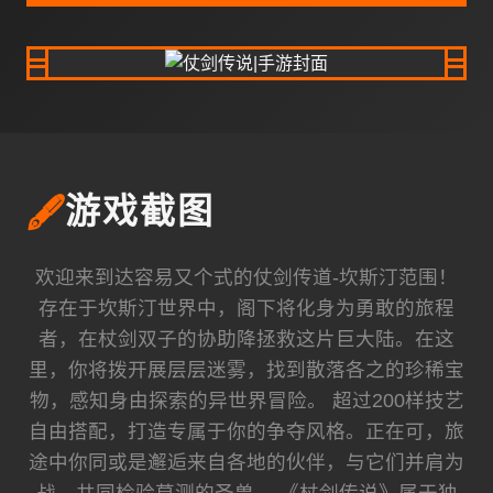
🖋️
游戏截图
欢迎来到达容易又个式的仗剑传道-坎斯汀范围！
存在于坎斯汀世界中，阁下将化身为勇敢的旅程
者，在杖剑双子的协助降拯救这片巨大陆。在这
里，你将拨开展层层迷雾，找到散落各之的珍稀宝
物，感知身由探索的异世界冒险。 超过200样技艺
自由搭配，打造专属于你的争夺风格。正在可，旅
途中你同或是邂逅来自各地的伙伴，与它们并肩为