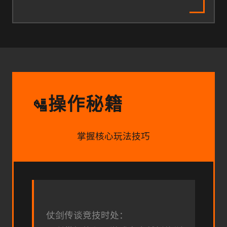
操作秘籍
🛂
掌握核心玩法技巧
仗剑传谈竞技时处：