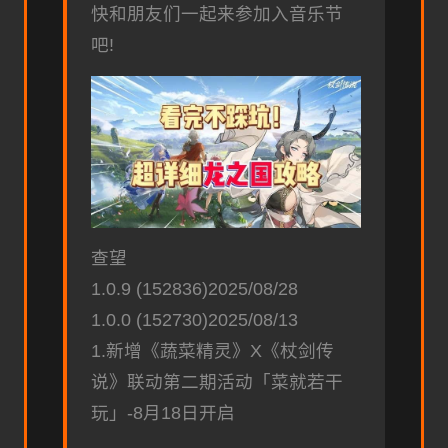
快和朋友们一起来参加入音乐节
吧!
查望
1.0.9 (152836)2025/08/28
1.0.0 (152730)2025/08/13
1.新增《蔬菜精灵》X《杖剑传
说》联动第二期活动「菜就若干
玩」-8月18日开启