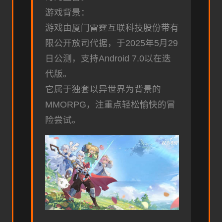
游戏背景：
游戏由厦门雷霆互联科技股份带有
限公开放司代据，于2025年5月29
日公测，支持Android 7.0以在迭
代版。
它属于独套以异世界为背景的
MMORPG，注重点轻松愉快的冒
险尝试。