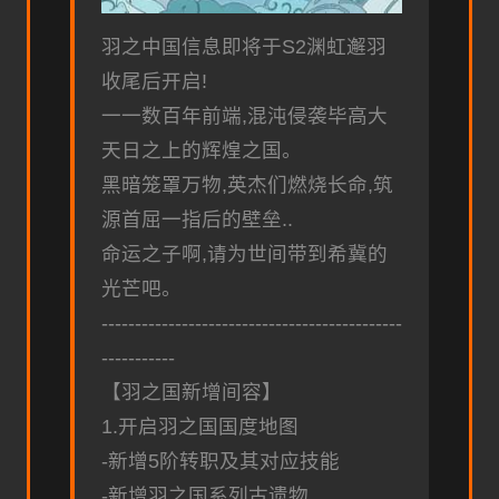
羽之中国信息即将于S2渊虹邂羽
收尾后开启!
一一数百年前端,混沌侵袭毕高大
天日之上的辉煌之国。
黑暗笼罩万物,英杰们燃烧长命,筑
源首屈一指后的壁垒..
命运之子啊,请为世间带到希冀的
光芒吧。
---------------------------------------------
-----------
【羽之国新增间容】
1.开启羽之国国度地图
-新增5阶转职及其对应技能
-新增羽之国系列古遗物