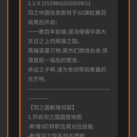
1.1.0 (152984)2025/09/11
羽之中国信息即将于S2渊虹邂羽
收尾后开启!
一一数百年前端,混沌侵袭毕高大
天日之上的辉煌之国。
黑暗笼罩万物,英杰们燃烧长命,筑
源首屈一指后的壁垒..
命运之子啊,请为世间带到希冀的
光芒吧。
---------------------------------------------
-----------
【羽之国新增间容】
1.开启羽之国国度地图
-新增5阶转职及其对应技能
-新增羽之国系列古遗物