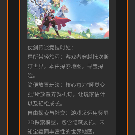
仗剑传谈竞技时处：
异所带轻旅程：游戏者穿越抵坎斯
汀世界，本由探索地图，寻宝探
险。
简便放置玩法：核心意为“睡觉变
强”所放置养就机订，让玩家估计
以及轻松成长。
自由探索与社交：游戏采运用竖屏
2D探索模型，包含隐藏委托、未
知宝藏同丰富性的世界地图。