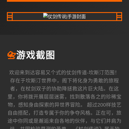
📇
游戏截图
欢迎来到达容易又个式的仗剑传道-坎斯汀范围！
存在于坎斯汀世界中，阁下将化身为勇敢的旅程
者，在杖剑双子的协助降拯救这片巨大陆。在这
里，你将拨开展层层迷雾，找到散落各之的珍稀宝
物，感知身由探索的异世界冒险。 超过200样技艺
自由搭配，打造专属于你的争夺风格。正在可，旅
途中你同或是邂逅来自各地的伙伴，与它们并肩为