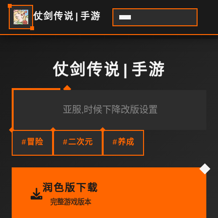
仗剑传说|手游
仗剑传说|手游
亚服,时候下降改版设置
#冒险
#二次元
#养成
润色版下载
完整游戏版本