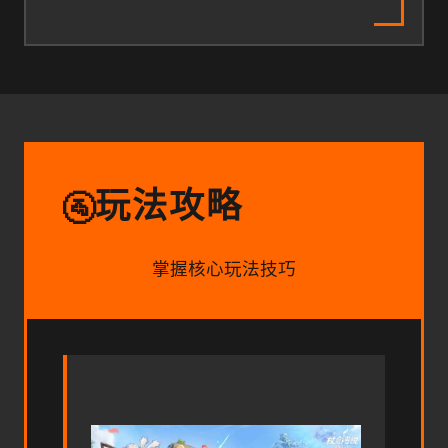
玩法攻略
🚰
掌握核心玩法技巧